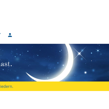
ast.
iedern.