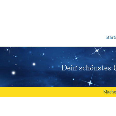
Start
Dein schönstes G
Machen