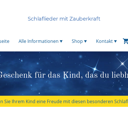
Schlaflieder mit Zauberkraft
seite
Alle Informationen
Shop
Kontakt
eschenk für das Kind, das du liebh
 Sie Ihrem Kind eine Freude mit diesen besonderen Schlafl